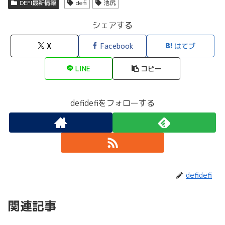
DEFI最新情報
defi
池尻
シェアする
X
Facebook
はてブ
LINE
コピー
defidefiをフォローする
defidefi
関連記事