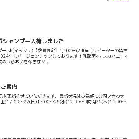
パシャンプー入荷しました
sh(イッシュ)【数量限定】3,300円(240ml)リピーターの皆さ
024年もバージョンアップしております！乳酸菌×マヌカハニー×
のうるおいを保ちなが...
のご案内
席状況を更新させていただきます。最新状況はお気軽にお問い合わせ
)17:00～22(日)17:00～25(水)12:30～3時間26(木)14:30～