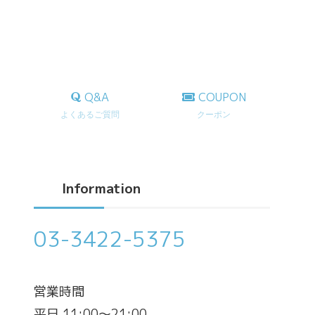
Q&A
COUPON
よくあるご質問
クーポン
Information
03-3422-5375
営業時間
平日 11:00～21:00