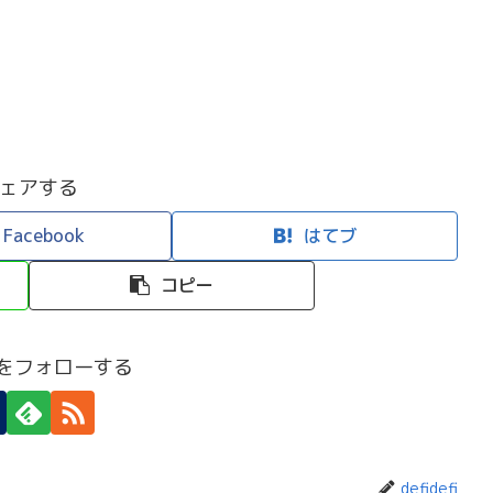
ェアする
Facebook
はてブ
コピー
efiをフォローする
defidefi