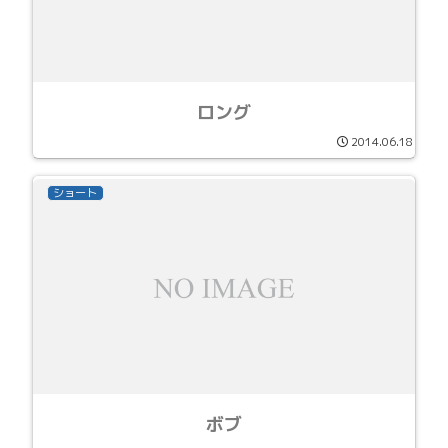
ロング
2014.06.18
ショート
ボブ