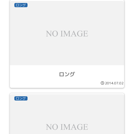
ロング
ロング
2014.07.02
ロング