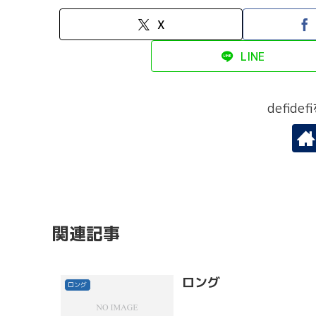
X
LINE
defid
関連記事
ロング
ロング