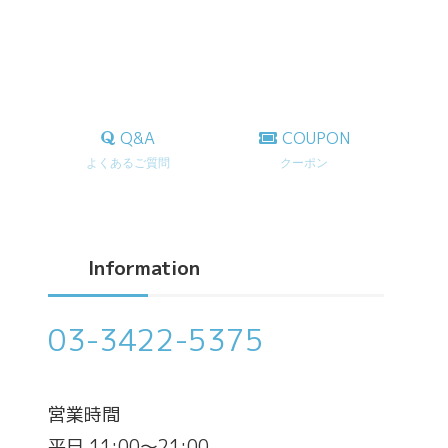
Q&A
COUPON
よくあるご質問
クーポン
Information
03-3422-5375
営業時間
平日 11:00～21:00