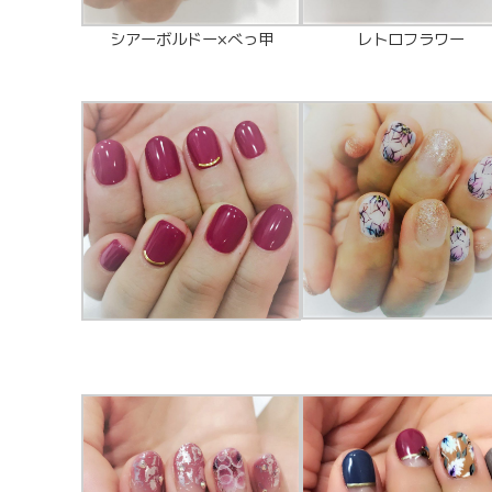
シアーボルドー×べっ甲
レトロフラワー