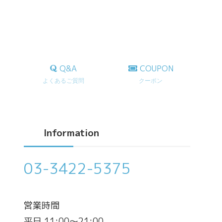
Q&A
COUPON
よくあるご質問
クーポン
Information
03-3422-5375
営業時間
平日 11:00～21:00