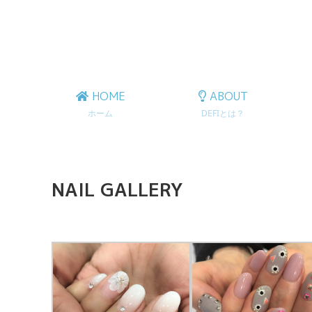
HOME
ABOUT
ホーム
DEFIとは？
NAIL GALLERY