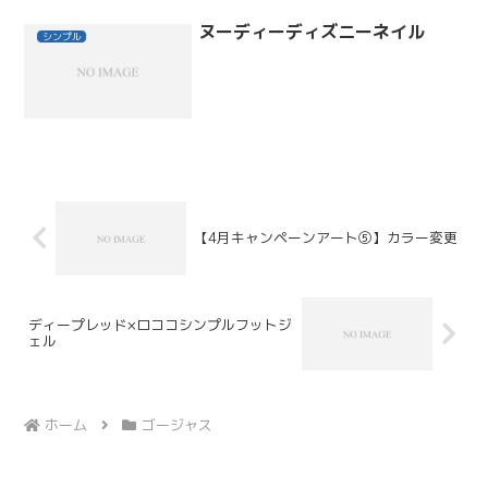
ヌーディーディズニーネイル
シンプル
【4月キャンペーンアート⑤】カラー変更
ディープレッド×ロココシンプルフットジ
ェル
ホーム
ゴージャス