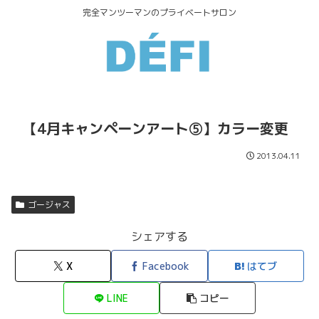
完全マンツーマンのプライベートサロン
【4月キャンペーンアート⑤】カラー変更
2013.04.11
ゴージャス
シェアする
X
Facebook
はてブ
LINE
コピー