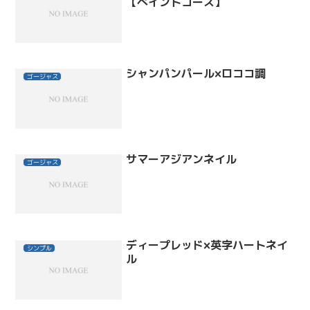
【ぺイントコース】
シャンパンパール×ロココ調
ゴージャス
サマーアジアンネイル
ゴージャス
ディープレッド×英字ハートネイ
シンプル
ル