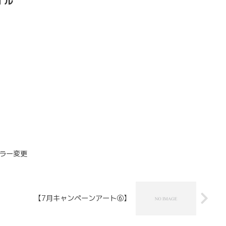
イル
ラー変更
【7月キャンペーンアート⑥】