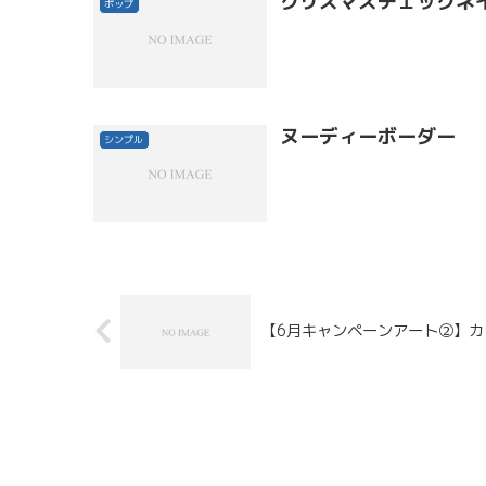
クリスマスチェックネ
ポップ
ヌーディーボーダー
シンプル
【6月キャンペーンアート②】カ