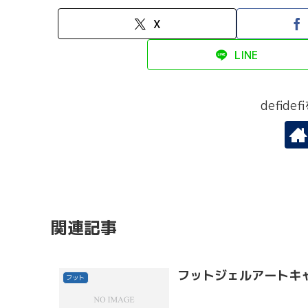
X
LINE
defid
関連記事
フットジェルアートキ
フット