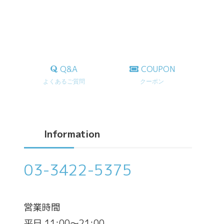
Q&A
COUPON
よくあるご質問
クーポン
Information
03-3422-5375
営業時間
平日 11:00～21:00