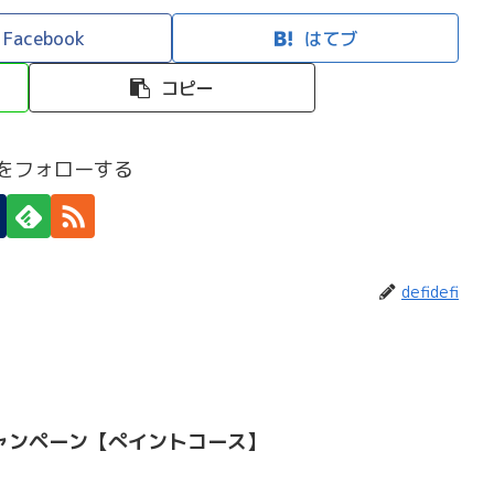
Facebook
はてブ
コピー
efiをフォローする
defidefi
ャンペーン【ぺイントコース】