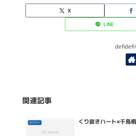
X
LINE
defid
関連記事
くり抜きハート×千鳥
ラブリー