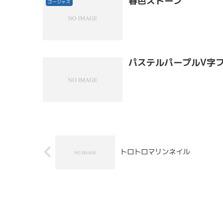
春色ストーン
ゴージャス
パステルパープルV字
トロトロマリンネイル