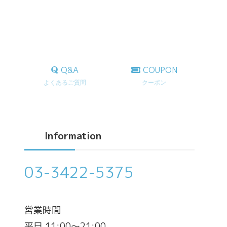
Q&A
COUPON
よくあるご質問
クーポン
Information
03-3422-5375
営業時間
平日 11:00～21:00