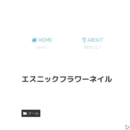
HOME
ABOUT
ホーム
DEFIとは？
エスニックフラワーネイル
クール
シ