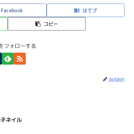
Facebook
はてブ
コピー
efiをフォローする
defidefi
格子ネイル