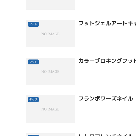
フットジェルアートキ
フット
カラーブロキングフッ
フット
フランボワーズネイル
ポップ