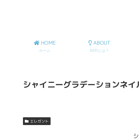
HOME
ABOUT
ホーム
DEFIとは？
シャイニーグラデーションネイ
エレガント
シ