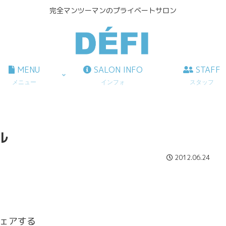
完全マンツーマンのプライベートサロン
MENU
SALON INFO
STAFF
メニュー
インフォ
スタッフ
ル
2012.06.24
ェアする