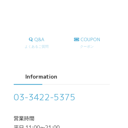
Q&A
COUPON
よくあるご質問
クーポン
Information
03-3422-5375
営業時間
平日 11:00～21:00