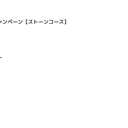
ャンペーン【ストーンコース】
ト