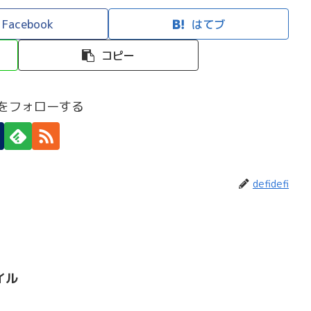
Facebook
はてブ
コピー
efiをフォローする
defidefi
イル