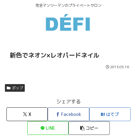
完全マンツーマンのプライベートサロン
新色でネオン×レオパードネイル
2013.05.16
ポップ
シェアする
X
Facebook
はてブ
LINE
コピー