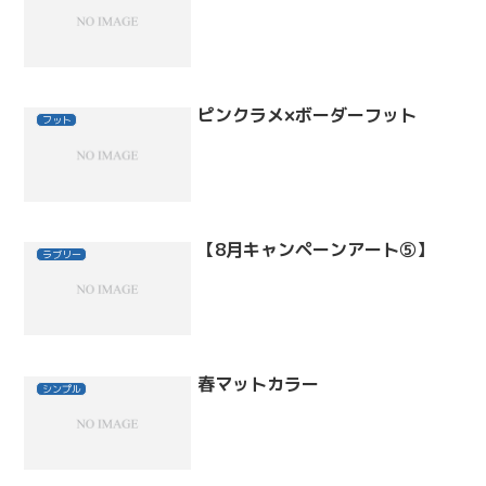
ピンクラメ×ボーダーフット
フット
【8月キャンペーンアート⑤】
ラブリー
春マットカラー
シンプル