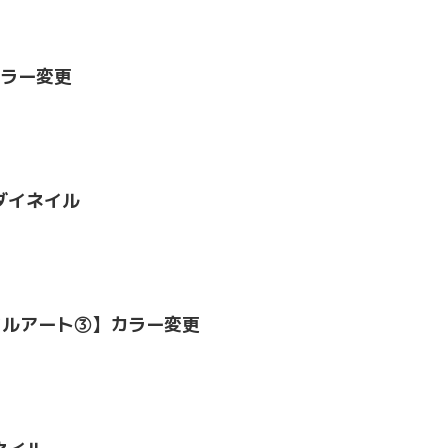
カラー変更
ダイネイル
イルアート③】カラー変更