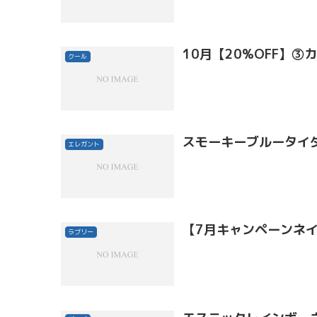
10月【20%OFF】③
クール
スモーキーブルータイ
エレガント
【7月キャンペーンネ
ラブリー