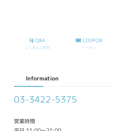
Q&A
COUPON
よくあるご質問
クーポン
Information
03-3422-5375
営業時間
平日 11:00～21:00