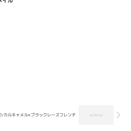
ネイル
シカルキャメル×ブラックレースフレンチ