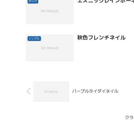
エスニックレインボー
ポップ
秋色フレンチネイル
シンプル
パープルタイダイネイル
クラ