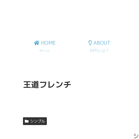
HOME
ABOUT
ホーム
DEFIとは？
王道フレンチ
シンプル
シ