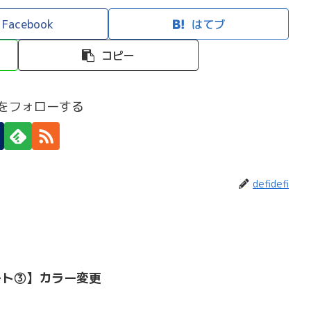
Facebook
はてブ
コピー
efiをフォローする
defidefi
ート③】カラー変更