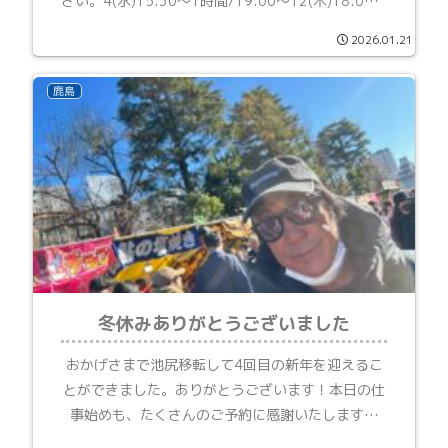
さい。4(水)15:30～1時間/19:00～12(木)18:00～
13(金)19:00～15(日)13:00～1時間/16:30～
2026.01.21
19(木)...
鹿島
冬休みありがとうございました
おかげさまで池尻移転して4回目の新年を迎えるこ
とができました。ありがとうございます！本日の仕
事始めも、たくさんのご予約に感謝いたします。
2026年もよろしくお願いします。正月休みはのん