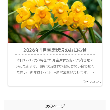
2026年1月空席状況のお知らせ
本日12/17(水)現在の1月空席状況をご案内させて
いただきます。最新状況はお気軽にお問い合わせく
ださい。新年は1/7(水)～通常営業いたします。当
月お休み情報はこちら21(水)18:30～29(木)15:00
2025.12.17
～1時間30(金)18:30～...
次のページ