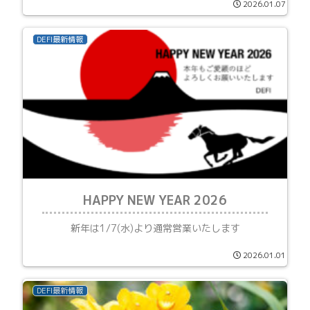
2026.01.07
びりしました。2年ぶりの浅草寺で恒例？食べ歩
き。あげ饅頭...
DEFI最新情報
HAPPY NEW YEAR 2026
新年は1/7(水)より通常営業いたします
2026.01.01
DEFI最新情報