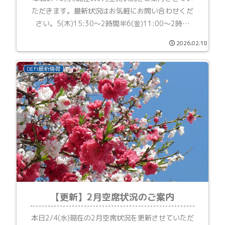
ただきます。最新状況はお気軽にお問い合わせくだ
さい。5(木)15:30～2時間半6(金)11:00～2時間
12(木)14:30～1時間半18(水)18:00～1時間
2026.02.18
21(土)14:30～1...
DEFI最新情報
【更新】2月空席状況のご案内
本日2/4(水)現在の2月空席状況を更新させていただ