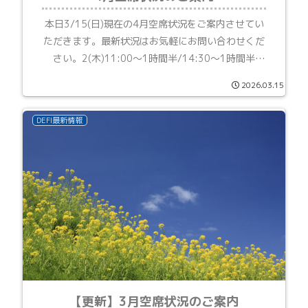
本日3/15(日)現在の4月空席状況をご案内させてい
ただきます。最新状況はお気軽にお問い合わせくだ
さい。2(木)11:00～1時間半/14:30～1時間半
3(金)11:00～3時間半5(日)15:30～1時間半
2026.03.15
8(水)16:30～10(金)...
DEFI最新情報
【更新】3月空席状況のご案内