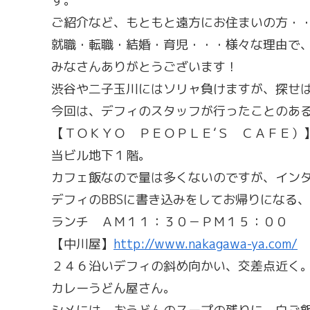
す。
ご紹介など、もともと遠方にお住まいの方・
就職・転職・結婚・育児・・・様々な理由で
みなさんありがとうございます！
渋谷や二子玉川にはソリャ負けますが、探せばあ
今回は、デフィのスタッフが行ったことのあ
【ＴＯＫＹＯ ＰＥＯＰＬＥ‘Ｓ ＣＡＦＥ）
当ビル地下１階。
カフェ飯なので量は多くないのですが、イン
デフィのBBSに書き込みをしてお帰りになる
ランチ ＡＭ１１：３０－ＰＭ１５：００
【中川屋】
http://www.nakagawa-ya.com/
２４６沿いデフィの斜め向かい、交差点近く
カレーうどん屋さん。