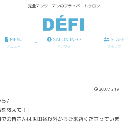
完全マンツーマンのプライベートサロン
MENU
SALON INFO
STAFF
メニュー
インフォ
スタッフ
2007.12.19
ら♪
店を教えて！」
割位の皆さんは世田谷以外からご来店くださっていま