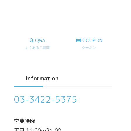
Q&A
COUPON
よくあるご質問
クーポン
Information
03-3422-5375
営業時間
平日 11:00～21:00