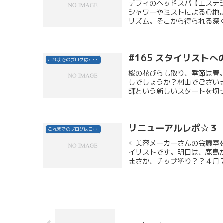
デフィのヘッドスパ【エステ
シャワーやミストによる心地
リズム。そこから得られる深く
#165 スタイリスト
これまでのブログはこちら
桜の花びらも散り、季節は春
しでしょうか？村山でござい
師という新しいスタートを切っ
リニューアルレポ☆３
これまでのブログはこちら
←美容メーカーさんの会議室
イリストです。明日は、鹿島
まさか、チップ塗り？？４月７