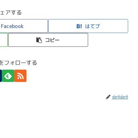
ェアする
Facebook
はてブ
コピー
efiをフォローする
defidefi