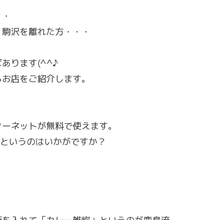
・・
、駒沢を離れた方・・・
ります(^^♪
るお店をご紹介します。
】
ターネットが無料で使えます。
、というのはいかがですか？
。