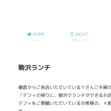
HOME
ABOUT
ホーム
DEFIとは？
駒沢ランチ
鎌倉からご来店いただいているＹさんご夫婦か
「デフィの帰りに、駒沢でランチができるお
デフィをご愛顧いただいているお客様の、４