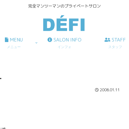
完全マンツーマンのプライベートサロン
MENU
SALON INFO
STAFF
メニュー
インフォ
スタッフ
ー
2008.01.11