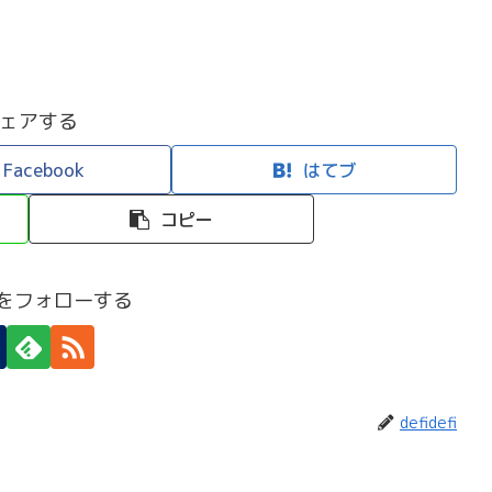
ェアする
Facebook
はてブ
コピー
efiをフォローする
defidefi