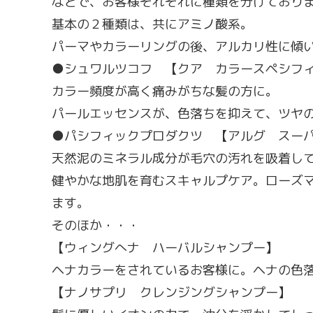
などで、お客様それぞれに種類を分けており
基本の２種類は、共にアミノ酸系。
パーマやカラーリングの後、アルカリ性に傾い
●シュワルツコフ 【クア カラースペシフ
カラー頻度が高く痛みがちな髪の方に。
パールエッセンスが、色落ちを抑えて、ツヤ
●パシフィックプロダクツ 【アルグ スー
天然泥のミネラル成分が毛穴の汚れを吸着し
健やかな地肌を育むスキャルプケア。ローズ
ます。
そのほか・・・
【ウィングへナ ハーバルシャンプー】
ヘナカラーをされているお客様に。ヘナの色
【ナノサプリ クレンジングシャンプー】