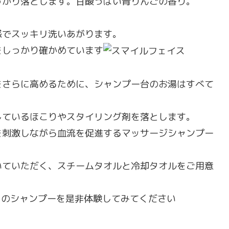
っかり落とします。甘酸っぱい青りんごの香り。
感でスッキリ洗いあがります。
をしっかり確かめています
をさらに高めるために、シャンプー台のお湯はすべて
しているほこりやスタイリング剤を落とします。
を刺激しながら血流を促進するマッサージシャンプー
いていただく、スチームタオルと冷却タオルをご用意
りのシャンプーを是非体験してみてください