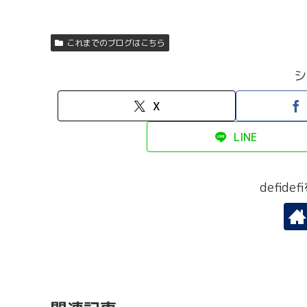
これまでのブログはこちら
シ
X
LINE
defid