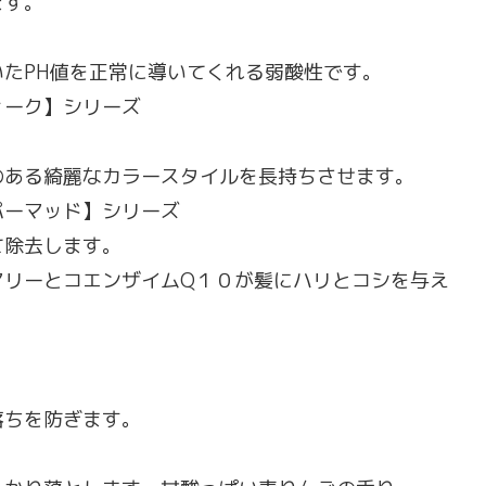
ます。
たPH値を正常に導いてくれる弱酸性です。
ィーク】シリーズ
のある綺麗なカラースタイルを長持ちさせます。
パーマッド】シリーズ
て除去します。
マリーとコエンザイムQ１０が髪にハリとコシを与え
落ちを防ぎます。