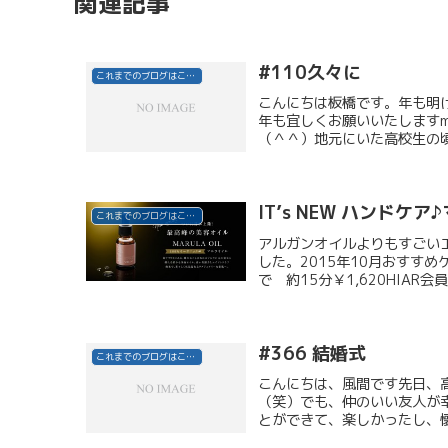
関連記事
#110久々に
これまでのブログはこちら
こんにちは板橋です。年も明
年も宜しくお願いいたしますm
（＾＾）地元にいた高校生の頃
IT’s NEW ハンドケ
これまでのブログはこちら
アルガンオイルよりもすごい
した。2015年10月おすす
で 約15分￥1,620HIAR会員
#366 結婚式
これまでのブログはこちら
こんにちは、風間です先日、
（笑）でも、仲のいい友人が
とができて、楽しかったし、懐