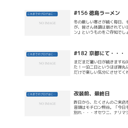
#156 徳島ラーメン
これまでのブログはこちら
冬の厳しい寒さが続く毎日、
が、皆さん体調は崩されてい
ン』というものをご存知でしょ
#182 京都にて・・・
これまでのブログはこちら
まだまだ暑い日が続きますね
た！一泊二日というほぼ弾丸
だけで楽しい気分にさせてくれ
改装前、最終日
これまでのブログはこちら
昨日から、たくさんのご来店
音頭はモチロン熊谷。「今日
別れ・・・オセワニ、ナリマシ