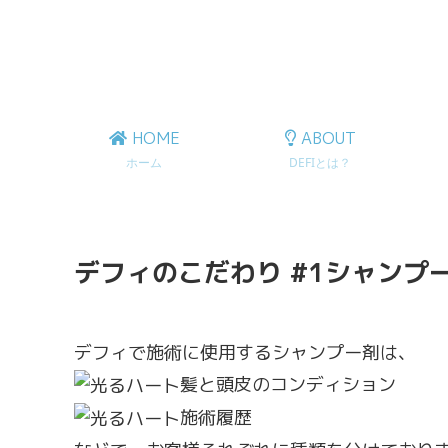
HOME
ABOUT
ホーム
DEFIとは？
デフィのこだわり #1シャンプ
デフィで施術に使用するシャンプー剤は、
髪と頭皮のコンディション
施術履歴