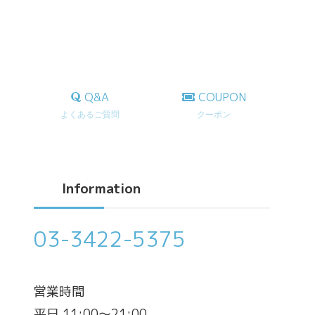
Q&A
COUPON
よくあるご質問
クーポン
Information
03-3422-5375
営業時間
平日 11:00～21:00