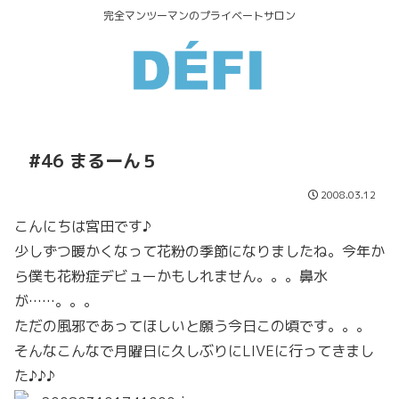
完全マンツーマンのプライベートサロン
#46 まるーん５
2008.03.12
こんにちは宮田です♪
少しずつ暖かくなって花粉の季節になりましたね。今年か
ら僕も花粉症デビューかもしれません。。。鼻水
が……。。。
ただの風邪であってほしいと願う今日この頃です。。。
そんなこんなで月曜日に久しぶりにLIVEに行ってきまし
た♪♪♪