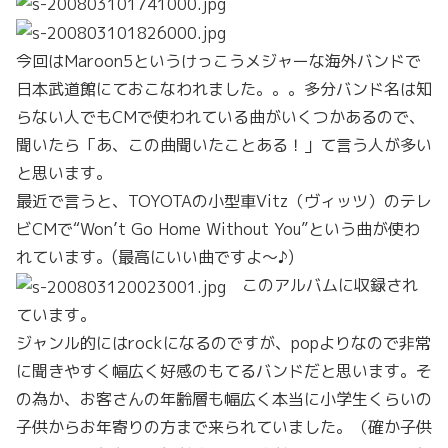
今回はMaroon5というけっこうメジャーな海外バンドで
日本武道館にておこなわれました。。。多分バンド名は知
らない人でもCMで使われている曲がいくつかあるので、
聞いたら「あ、この曲聞いたことある！」て言う人が多い
と思います。
最近で言うと、TOYOTAの小型車Vitz（ヴィッツ）のテレ
ビCMで“Won’t Go Home Without You”という曲が使わ
れています。(最高にいい曲ですよ～♪)
このアルバムに収録され
ています。
ジャンル的にはrockになるのですが、popよりなので非常
に聞きやすく幅広く好感のもてるバンドだと思います。そ
の為か、お客さんの年齢層も幅広く本当に小学生くらいの
子供からお年寄りの方まで来られていました。（確か子供