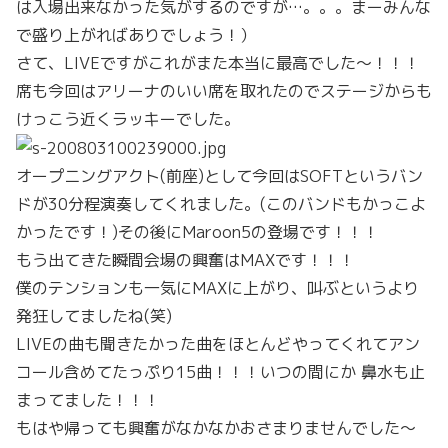
は入場出来なかった気がするのですが…。。。まーみんな
で盛り上がればありでしょう！）
さて、LIVEですがこれがまた本当に最高でした～！！！
席も今回はアリーナのいい席を取れたのでステージからも
けっこう近くラッキーでした。
オープニングアクト(前座)として今回はSOFTというバン
ドが30分程演奏してくれました。(このバンドもかっこよ
かったです！)その後にMaroon5の登場です！！！
もう出てきた瞬間会場の興奮はMAXです！！！
僕のテンションも一気にMAXに上がり、叫ぶというより
発狂してましたね(笑)
LIVEの曲も聞きたかった曲をほとんどやってくれてアン
コール含めてたっぷり15曲！！！いつの間にか 鼻水も止
まってました！！！
もはや帰っても興奮がなかなかおさまりませんでした～