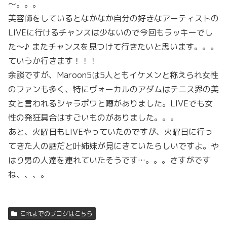
～。。。
美容師をしているとなかなか自分の好きなアーティストの
LIVEに行けるチャンスは少ないので今回もラッキーでし
た～♪ またチャンスを見つけて行きたいと思います。。。
ていうか行きます！！！
余談ですが、Maroon5は5人ともイケメンと称えられ女性
のファンも多く、特にヴォーカルのアダムはテニス界の美
女と言われるシャラポワと噂がありました。LIVEでも女
性の発狂具合はすごいものがありました。。。
あと、火曜日もLIVEやっていたのですが、火曜日に行っ
てきた人の話だと叶姉妹が見にきていたらしいですよ。や
はり男の人達を連れていたそうです…。。。さすがです
ね、、、。
これまでのブログはこちら