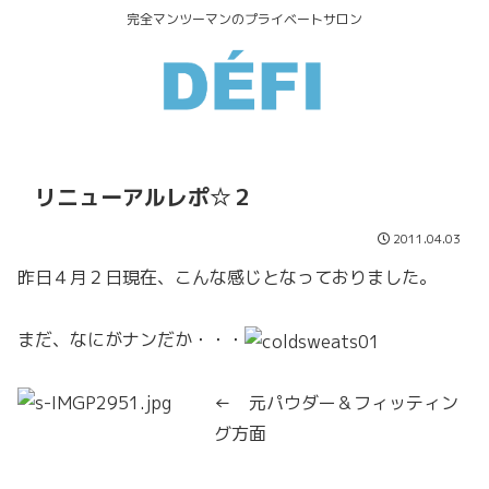
完全マンツーマンのプライベートサロン
リニューアルレポ☆２
2011.04.03
昨日４月２日現在、こんな感じとなっておりました。
まだ、なにがナンだか・・・
← 元パウダー＆フィッティン
グ方面