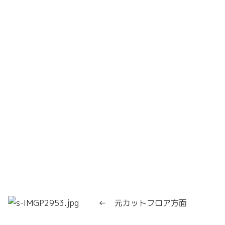
← 元カットフロア方面