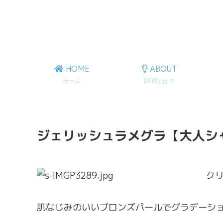
HOME
ABOUT
ホーム
DEFIとは？
ジェリッシュラメグラ【大人シ
ク
肌なじみのいいブロンズパールでグラデーシ