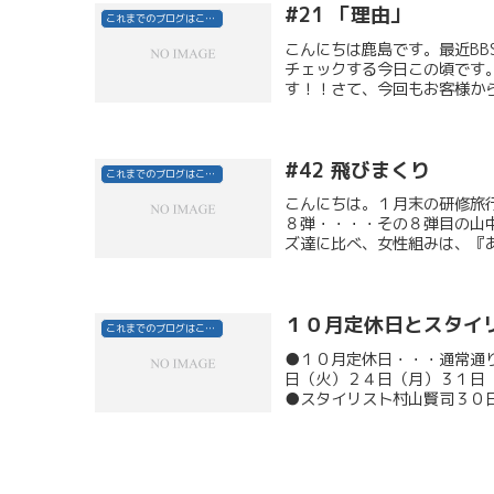
#21 「理由」
これまでのブログはこちら
こんにちは鹿島です。最近B
チェックする今日この頃です
す！！さて、今回もお客様から
#42 飛びまくり
これまでのブログはこちら
こんにちは。１月末の研修旅
８弾・・・・その８弾目の山
ズ達に比べ、女性組みは、『あ
１０月定休日とスタイ
これまでのブログはこちら
●１０月定休日・・・通常通
日（火）２４日（月）３１日
●スタイリスト村山賢司３０日