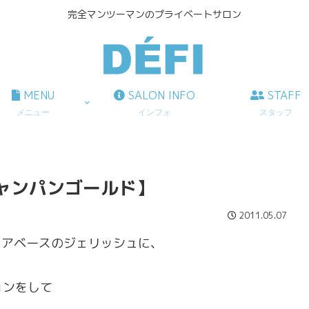
完全マンツーマンのプライベートサロン
MENU
SALON INFO
STAFF
メニュー
インフォ
スタッフ
ャンパンゴールド】
2011.05.07
リアベースのジェリッシュに、
ョンをして