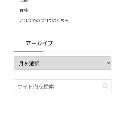
鹿島
佐藤
これまでのブログはこちら
アーカイブ