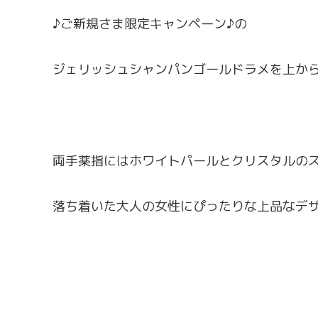
♪ご新規さま限定キャンペーン♪の
ジェリッシュシャンパンゴールドラメを上か
両手薬指にはホワイトパールとクリスタルの
落ち着いた大人の女性にぴったりな上品なデ