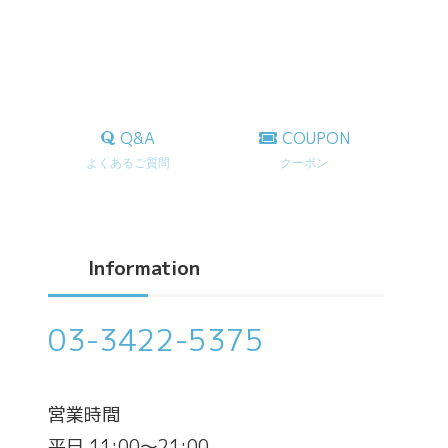
Q&A
COUPON
よくあるご質問
クーポン
Information
03-3422-5375
営業時間
平日 11:00～21:00