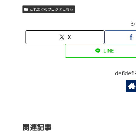
これまでのブログはこちら
シ
X
LINE
defid
関連記事