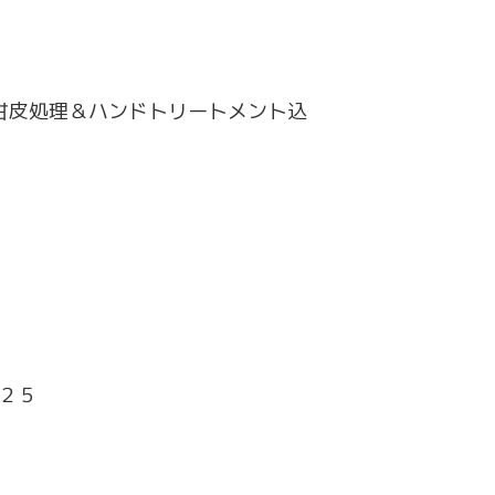
甘皮処理＆ハンドトリートメント込
２５