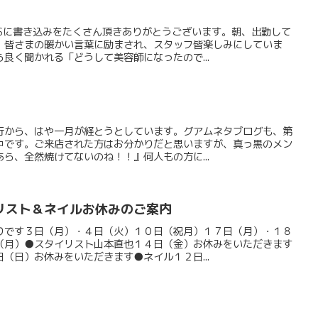
BSに書き込みをたくさん頂きありがとうございます。朝、出勤して
。皆さまの暖かい言葉に励まされ、スタッフ皆楽しみにしていま
良く聞かれる「どうして美容師になったので...
行から、はや一月が経とうとしています。グアムネタブログも、第
中です。ご来店された方はお分かりだと思いますが、真っ黒のメン
ら、全然焼けてないのね！！』何人もの方に...
リスト＆ネイルお休みのご案内
りです３日（月）・４日（火）１０日（祝月）１７日（月）・１８
（月）●スタイリスト山本直也１４日（金）お休みをいただきます
（日）お休みをいただきます●ネイル１２日...