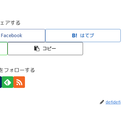
ェアする
Facebook
はてブ
コピー
efiをフォローする
defidefi