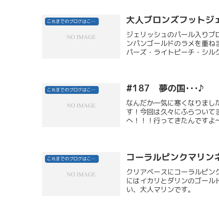
大人ブロンズフットジ
これまでのブログはこちら
ジェリッシュのパール入りブ
ンパンゴールドのラメを重ね
パーズ・ライトピーチ・シルク
#187 夢の国･･･♪
これまでのブログはこちら
なんだか一気に寒くなりまし
す！今回は久々にふらついて
へ！！！行ってきたんですよ～
コーラルピンクマリン
これまでのブログはこちら
クリアベースにコーラルピン
にはイカリとダリンのゴール
い、大人マリンです。