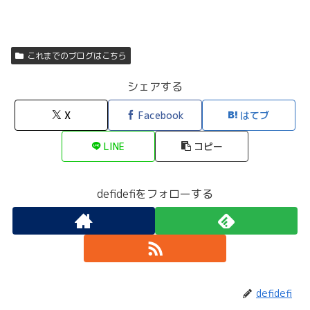
これまでのブログはこちら
シェアする
X
Facebook
はてブ
LINE
コピー
defidefiをフォローする
defidefi