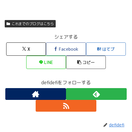
これまでのブログはこちら
シェアする
X
Facebook
はてブ
LINE
コピー
defidefiをフォローする
defidefi