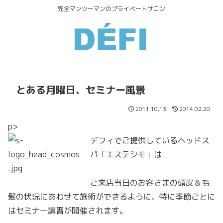
完全マンツーマンのプライベートサロン
とある月曜日、セミナー風景
2011.10.13
2014.02.20
p>
デフィでご提供しているヘッドス
パ「エステシモ」は
ご来店当日のお客さまの頭皮＆毛
髪の状況にあわせて施術ができるように、特に季節ごとに
はセミナー講習が開催されます。