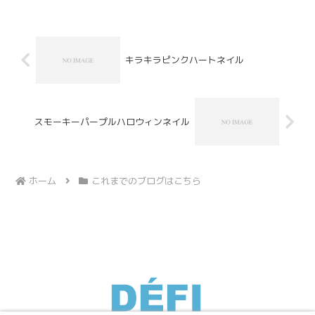
でもいいかなーといくつか考えたとこ
ろ、・料理教室(月１回、半年...
キラキラピンクハートネイル
スモーキーパープルハロウィンネイル
ホーム
これまでのブログはこちら