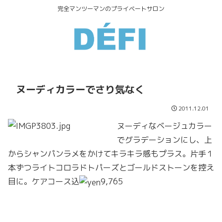
完全マンツーマンのプライベートサロン
ヌーディカラーでさり気なく
2011.12.01
ヌーディなベージュカラー
でグラデーションにし、上
からシャンパンラメをかけてキラキラ感もプラス。片手１
本ずつライトコロラドトパーズとゴールドストーンを控え
目に。ケアコース込
9,765