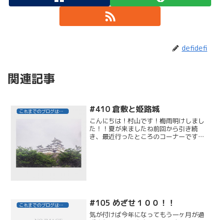
defidefi
関連記事
#410 倉敷と姫路城
これまでのブログはこちら
こんにちは！村山です！梅雨明けしまし
た！！夏が来ましたね前回から引き続
き、最近行ったところのコーナーです！
６月に岡山倉敷と姫路城に行ってきまし
た。倉敷は美観地区というところに行き
ました！美観というだけあって、素晴ら
しい街並みで良かったです人...
#105 めざせ１００！！
これまでのブログはこちら
気が付けば今年になってもう一ヶ月が過