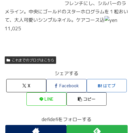
フレンチにし、シルバーのラ
メライン。中央にゴールドのスターホログラムを１粒おい
て、大人可愛いシンプルネイル。ケアコース込
11,025
これまでのブログはこちら
シェアする
X
Facebook
はてブ
LINE
コピー
defidefiをフォローする