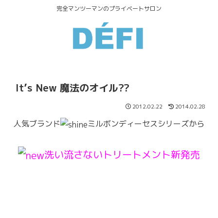
完全マンツーマンのプライベートサロン
It’s New 魔法のオイル??
2012.02.22
2014.02.28
人気ブランド
ミルボンディーセスシリーズから
洗い流さないトリートメント新発売