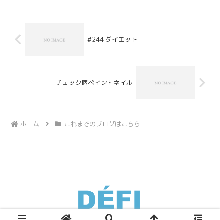
ＲＯＥＳ（ヒーローズ）の...
#244 ダイエット
チェック柄ペイントネイル
ホーム
これまでのブログはこちら
Copyright © 2007 池尻の美容室DEFI「デフィ」