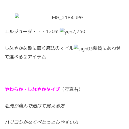
エルジューダ・・・120ml
2,730
しなやかな髪に導く魔法のオイル
髪質にあわせ
て選べる２アイテム
やわらか・しなやかタイプ
（写真右）
毛先が傷んで透けて見える方
ハリコシがなくぺたっとしやすい方