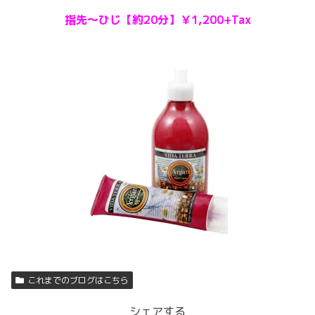
指先～ひじ【約20分】￥1,200+Tax
これまでのブログはこちら
シェアする