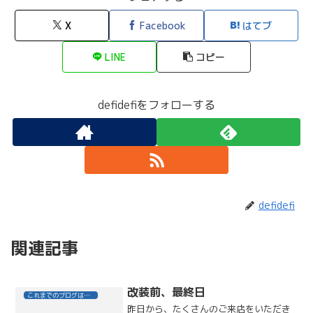
X
Facebook
はてブ
LINE
コピー
defidefiをフォローする
defidefi
関連記事
改装前、最終日
これまでのブログはこちら
昨日から、たくさんのご来店をいただき