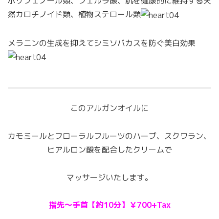
ポリフェノール類、フェルラ酸、肌を健康的に維持する天
然カロチノイド類、植物ステロール類
メラニンの生成を抑えてシミソバカスを防ぐ美白効果
このアルガンオイルに
カモミールとフローラルフルーツのハーブ、スクワラン、
ヒアルロン酸を配合したクリームで
マッサージいたします。
指先～手首【約10分】￥700+Tax