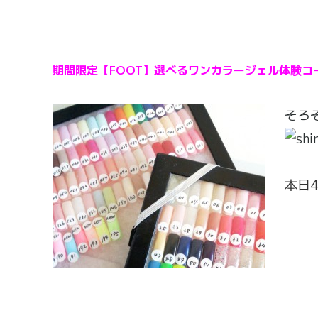
期間限定【FOOT】選べるワンカラージェル体験コ
そろ
本日