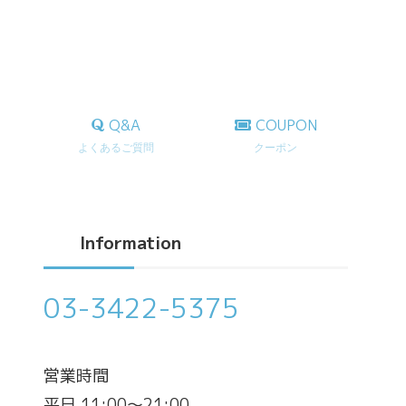
Q&A
COUPON
よくあるご質問
クーポン
Information
03-3422-5375
営業時間
平日 11:00～21:00