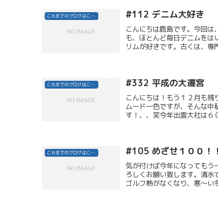
#112 デニム大好き
これまでのブログはこちら
こんにちは鹿島です。今回は
も、ほとんど毎日デニムをは
リムが好きです。古くは、専門
#332 平成の大遷宮
これまでのブログはこちら
こんにちは！もう１２月も残
ムード一色ですが、そんな中
す！、、笑今年出雲大社は６０
#105 めざせ１００！
これまでのブログはこちら
気が付けば今年になってもう
ろしくお願い致します。清水
ゴルフ熱がなくなり、寒～い冬