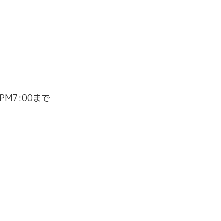
終PM7:00まで