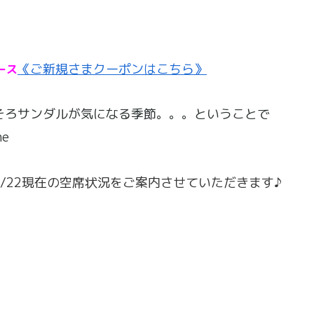
《ご新規さまクーポンはこちら》
ース
そろサンダルが気になる季節。。。ということで
4/22現在の空席状況をご案内させていただきます♪