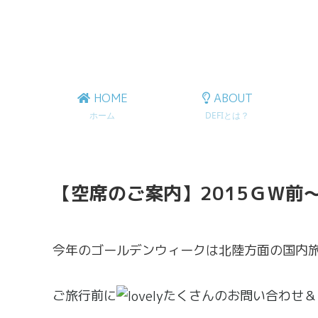
HOME
ABOUT
ホーム
DEFIとは？
【空席のご案内】2015ＧＷ前
今年のゴールデンウィークは北陸方面の国内
ご旅行前に
たくさんのお問い合わせ＆