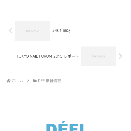
のある民間薬と言われています。抗酸化作用がある成分（アピ...
#401 BBQ
TOKYO NAIL FORUM 2015 レポート
ホーム
DEFI最新情報