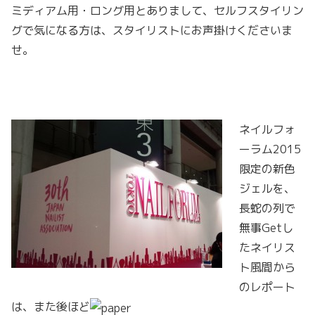
ミディアム用・ロング用とありまして、セルフスタイリン
グで気になる方は、スタイリストにお声掛けくださいま
せ。
ネイルフォ
ーラム2015
限定の新色
ジェルを、
長蛇の列で
無事Getし
たネイリス
ト風間から
のレポート
は、また後ほど