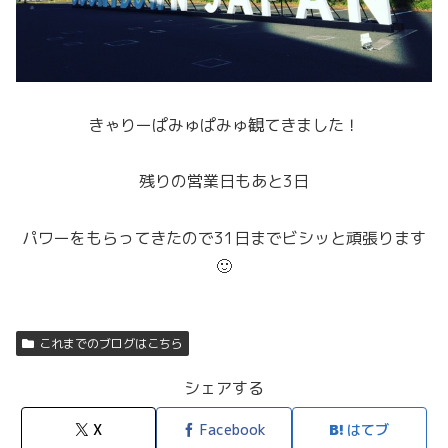
きゃりーぱみゅぱみゅ観てきました！
残りの営業日もあと3日
パワーをもらってきたので31日までビシッと頑張ります
🙂
これまでのブログはこちら
シェアする
X
Facebook
はてブ