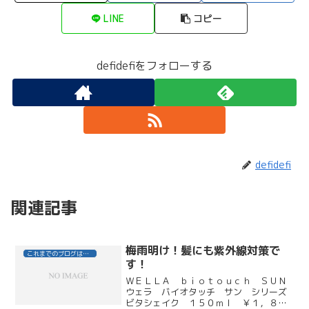
LINE
コピー
defidefiをフォローする
defidefi
関連記事
梅雨明け！髪にも紫外線対策で
これまでのブログはこちら
す！
ＷＥＬＬＡ ｂｉｏｔｏｕｃｈ ＳＵＮ
ウェラ バイオタッチ サン シリーズ
ビタシェイク １５０ｍｌ ￥１，８９