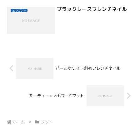
ブラックレースフレンチネイル
エレガント
パールホワイト斜めフレンチネイル
ヌーディー×レオパードフット
ホーム
フット