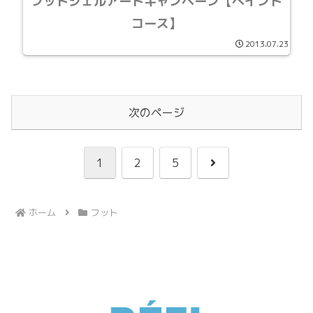
フットジェルアートキャンペーン【ぺイント
コース】
2013.07.23
次のページ
次
1
2
5
へ
ホーム
フット