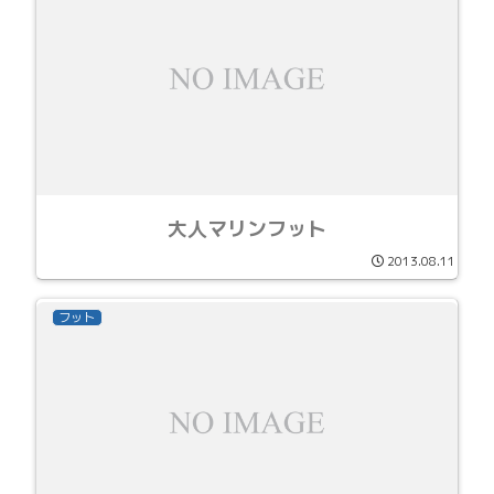
大人マリンフット
2013.08.11
フット