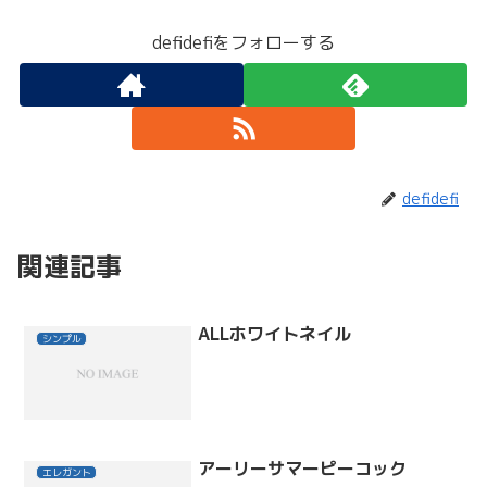
defidefiをフォローする
defidefi
関連記事
ALLホワイトネイル
シンプル
アーリーサマーピーコック
エレガント