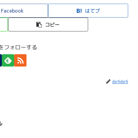
Facebook
はてブ
コピー
efiをフォローする
defidefi
ル