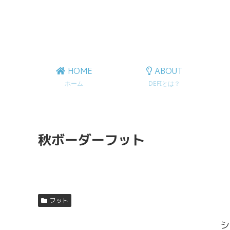
HOME
ABOUT
ホーム
DEFIとは？
秋ボーダーフット
フット
シ