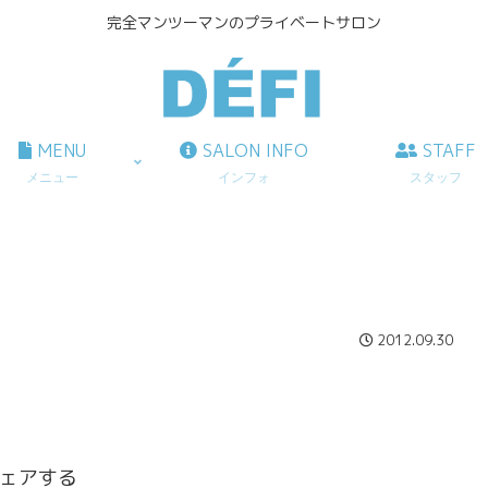
完全マンツーマンのプライベートサロン
MENU
SALON INFO
STAFF
メニュー
インフォ
スタッフ
2012.09.30
ェアする