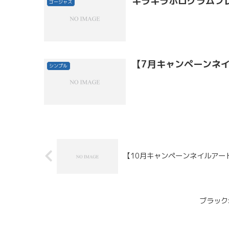
キラキラホログラムフ
ゴージャス
【7月キャンペーンネ
シンプル
【10月キャンペーンネイルアー
ブラック