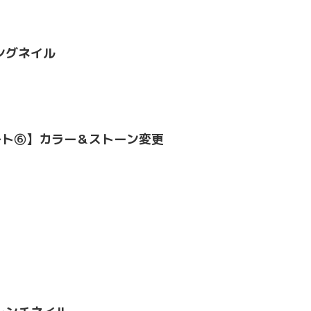
ングネイル
ート⑥】カラー＆ストーン変更