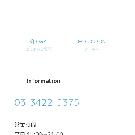
Q&A
COUPON
よくあるご質問
クーポン
Information
03-3422-5375
営業時間
平日 11:00～21:00