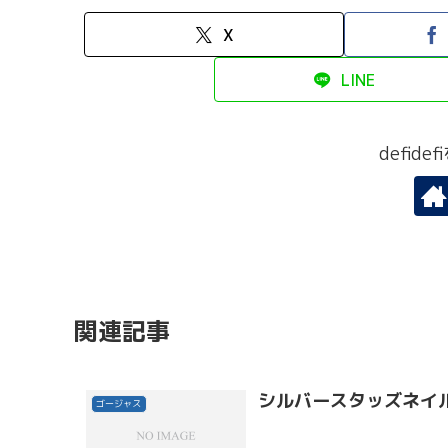
X
LINE
defid
関連記事
シルバースタッズネイ
ゴージャス