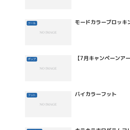
モードカラーブロッキ
クール
【7月キャンペーンア
ポップ
バイカラーフット
フット