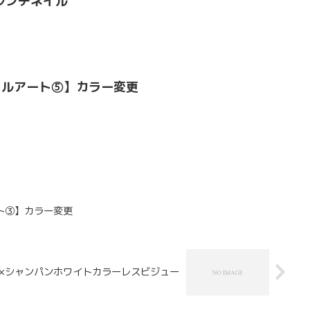
レンチネイル
イルアート⑤】カラー変更
ト③】カラー変更
×シャンパンホワイトカラーレスビジュー