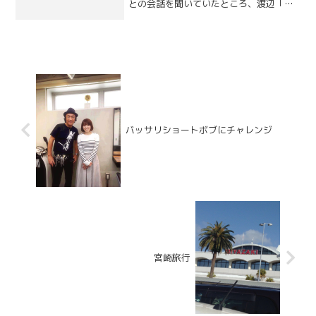
との会話を聞いていたところ、渡辺「今
年で４年目になります」お客様「立派に
なったねー」何気ない会話だったのです
が、月日が経つのは非常に早いですね僕
自身今年で５年目、まだまだ...
バッサリショートボブにチャレンジ
宮崎旅行