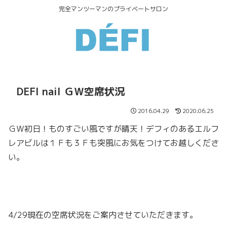
完全マンツーマンのプライベートサロン
DEFI nail ＧＷ空席状況
2016.04.29
2020.06.25
ＧＷ初日！ものすごい風ですが晴天！デフィのあるエルフ
レアビルは１Ｆも３Ｆも突風にお気をつけてお越しくださ
い。
4/29現在の空席状況をご案内させていただきます。