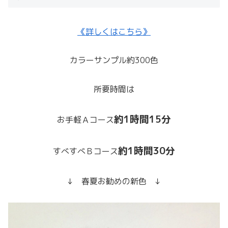
《詳しくはこちら》
カラーサンプル約300色
所要時間は
約1時間15分
お手軽Ａコース
約1時間30分
すべすべＢコース
↓ 春夏お勧めの新色 ↓