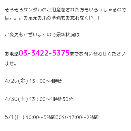
そろそろサンダルのご用意をされた方もいらっしゃるので
は。。。お足元お爪の準備もお忘れなく(^_-)
ご変更もございますので最新状況は
03-3422-5375
お電話
までお問い合わせください
ませ。
4/29(金)
15：00～4時間
4/30(土)
13：00～1時間30分
5/1(日)
10:00～5時間30分/17:00～2時間